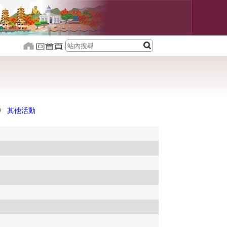
其他活動
/