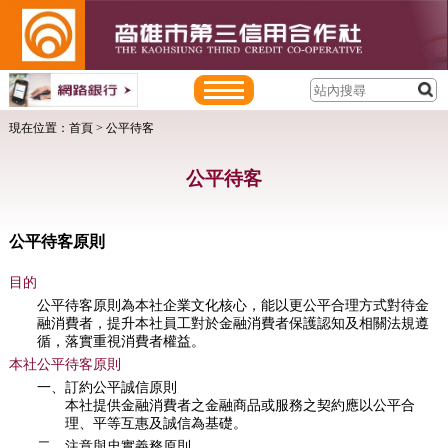
現在位置：
首頁
> 公平待客
公平待客
公平待客原則
目的
公平待客原則為本社企業文化核心，能以更公平合理方式對待金
融消費者，提升本社員工對於金融消費者保護認知及相關法規遵
循，落實重視消費者權益。
本社公平待客原則
一、訂約公平誠信原則
本社提供金融消費者之金融商品或服務之契約應以公平合
理、平等互惠及誠信為基礎。
二、注意與忠實義務原則